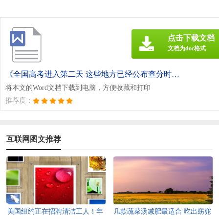
点击下载文档
文档为doc格式
《全国高考进入第二天 这些地方已经公布查分时间了！.doc》
将本文的Word文档下载到电脑，方便收藏和打印
推荐度：
互联网图文推荐
美国纽约正在招聘清洁工人！年
几款蔬菜汤减肥最适合 吃出窈窕