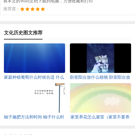
将本文的Word文档下载到电脑，方便收藏和打印
推荐度：
文化历史图文推荐
家庭种植葡萄什么时候合适 什么
卧室阳台放什么植物 卧室阳台放
时候适合栽葡萄
什么植物对身体健康好
柚子施肥方法和时间 柚子什么时
家里养花怎么避雷（家里不要养
候追肥
的花）