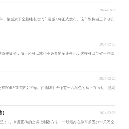
2024-02-26
午，荣威旗下全新纯电动汽车漫威X将正式发布。该车型将由三个电机
2024-02-26
驾驶疲劳，而且还可以减少不必要的车速变化，这样可以节省一些燃
）
2024-02-26
方还有PORSCHE英文字母。在盾牌中央还有一匹黑色的马正在跃动，黑马
法）
2024-02-26
殖；2、掌握正确的空调控制器方法，一般最好在停车前五分钟关闭空