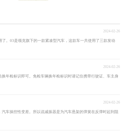
便快捷的操控车内的多种功能。 当下常见的
多功能方向...
2024-02-26
了。03是领克旗下的一款紧凑型汽车，这款车一共使用了三款发动
2024-02-26
换年检标识即可。免检车辆换年检标识时请记住携带行驶证、车主身
2024-02-26
汽车操控性变差。所以说减振器是为汽车悬架的弹簧在反弹时起到阻