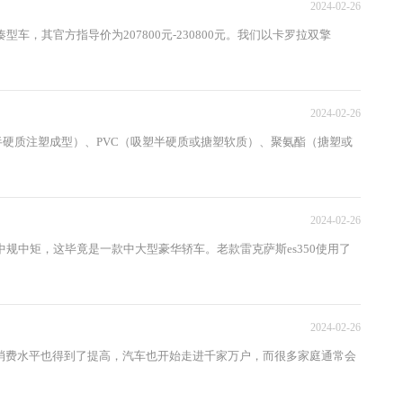
2024-02-26
车，其官方指导价为207800元-230800元。我们以卡罗拉双擎
2024-02-26
硬质注塑成型）、PVC（吸塑半硬质或搪塑软质）、聚氨酯（搪塑或
2024-02-26
规中矩，这毕竟是一款中大型豪华轿车。老款雷克萨斯es350使用了
2024-02-26
费水平也得到了提高，汽车也开始走进千家万户，而很多家庭通常会