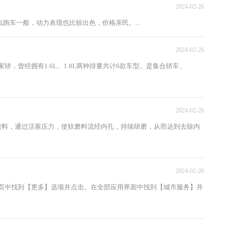
2024-02-26
车一般，动力表现也比较出色，价格亲民。...
2024-02-26
，曾经拥有1.6L、1.8L两种排量共计6款车型。是集合轿车、
2024-02-26
料，通过活塞压力，使软磨料流经内孔，持续研磨，从而达到去除内
2024-02-26
中找到【更多】选项并点击。在全部应用界面中找到【城市服务】并