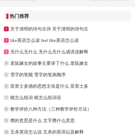
热门推荐
关于清明的诗句古诗 关于清明的诗句古
1
like英语怎么读 feel like英语怎么读
2
无什么无什么 无什么无什么成语连解释
3
老鼠嫁女的故事主要讲了什么 老鼠嫁女
4
雪字的笔顺 雪字的笔画顺序
5
亚里士多德的思想主张是什么 亚里士多
6
根怎么组词 根怎么组词语
7
教学评价八种方法（三种教学评价方法）
8
携的意思是什么 文字携什么意思
9
五杀英语怎么说 五杀的英语以及解释
10