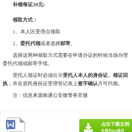
补领每证20元;
领取方式：
1、本人区受理点领取
2、
委托代领
或者选择
邮寄
。
选择这两种领取方式需要在申请办证的时候当场办理
委托代领或邮寄手续。
受托人领证时必须出示
受托人本人的身份证、领证回
执
，并在居民身份证受理登记表上
签字确认
方可代领。
注：信息来源南通公安微警务官微
点击下载文档
文档为doc格式