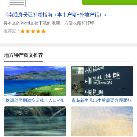
《南通身份证补领指南（本市户籍+外地户籍）.doc》
将本文的Word文档下载到电脑，方便收藏和打印
推荐度：
地方特产图文推荐
株洲驾照期满换证线上入口+流
青岛新生儿出生后需要办理哪些
程
证件？