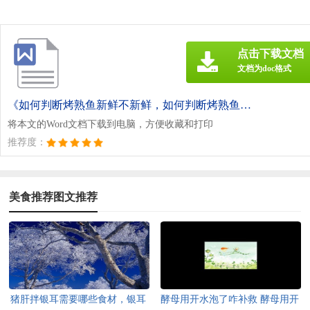
点击下载文档
文档为doc格式
《如何判断烤熟鱼新鲜不新鲜，如何判断烤熟鱼新鲜不新鲜的区别.doc》
将本文的Word文档下载到电脑，方便收藏和打印
推荐度：
美食推荐图文推荐
猪肝拌银耳需要哪些食材，银耳
酵母用开水泡了咋补救 酵母用开