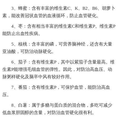
3、蜂蜜：含有丰富的维生素C、K、B2、B6、胡萝卜
素，能改善冠状血管的血液循环，防止血管硬化。
4、枣：含有相当丰富的维生素C和维生素P。维生素P
能防止出血性疾病。
5、核桃：含丰富的磷，可营养脑神经，还含有大量
亚油酸，可防治动脉硬化。
6、茄子：含有维生素P，其中以紫茄子含量最高。维
生素P能增强毛细血管的弹性。因此，对防治高血压、动
脉粥样硬化及脑卒中风有较好作用。
7、番茄：含有维生素P，可保护血管，能防治高血
压。
8、白薯：属于多糖与蛋白质的混合物，多吃可减少
低血浆胆固醇的含量，对防治血管硬化很有利。